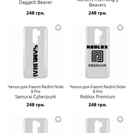
Daggett Beaver
Beavers
248
грн.
248
грн.
Чехол для Xiaomi Redmi Note
Чехол для Xiaomi Redmi Note
8 Pro
8 Pro
Samurai Cyberpunk
Roblox Premium
248
грн.
248
грн.