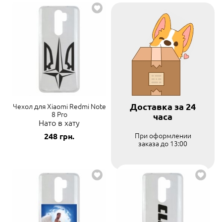
Доставка за 24
Чехол для Xiaomi Redmi Note
8 Pro
часа
Нато в хату
При оформлении
248
грн.
заказа до 13:00