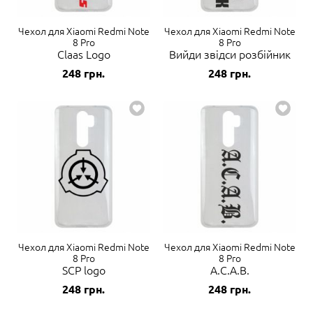
Чехол для Xiaomi Redmi Note
Чехол для Xiaomi Redmi Note
8 Pro
8 Pro
Claas Logo
Вийди звідси розбійник
248
грн.
248
грн.
Чехол для Xiaomi Redmi Note
Чехол для Xiaomi Redmi Note
8 Pro
8 Pro
SCP logo
A.C.A.B.
248
грн.
248
грн.