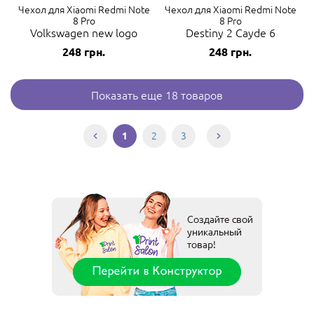
Чехол для Xiaomi Redmi Note
Чехол для Xiaomi Redmi Note
8 Pro
8 Pro
Volkswagen new logo
Destiny 2 Cayde 6
248
грн.
248
грн.
Показать еще 18 товаров
2
3
1