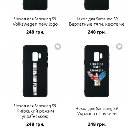
Чехол для Samsung S9
Чехол для Samsung S9
Volkswagen new logo
Бархатные тяги, кефтеме
248
грн.
248
грн.
Чехол для Samsung S9
Чехол для Samsung S9
Київський режим
Украина с Грузией
українською
248
грн.
248
грн.