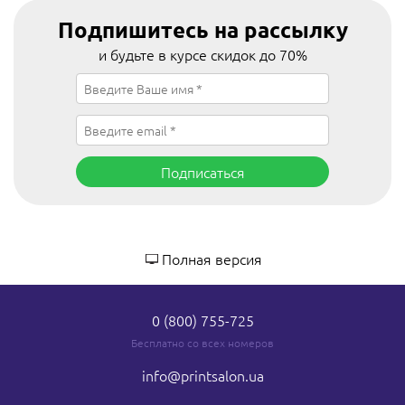
Подпишитесь на рассылку
и будьте в курсе скидок до 70%
Подписаться
Полная версия
0 (800) 755-725
Бесплатно со всех номеров
info
@printsalon.ua