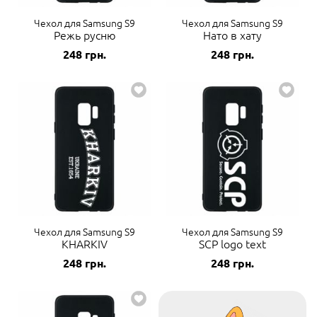
Чехол для Samsung S9
Чехол для Samsung S9
Режь русню
Нато в хату
248
грн.
248
грн.
Чехол для Samsung S9
Чехол для Samsung S9
KHARKIV
SCP logo text
248
грн.
248
грн.