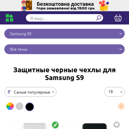
Samsung S9
Все темы
Защитные черные чехлы для
Samsung S9
18
Самые популярные