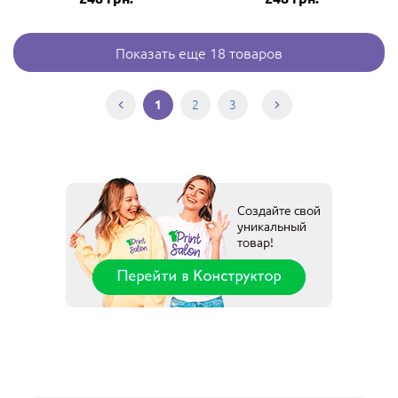
Показать еще 18 товаров
2
3
1