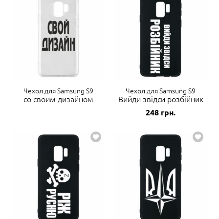
Чехол для Samsung S9
Чехол для Samsung S9
со своим дизайном
Вийди звідси розбійник
248
грн.