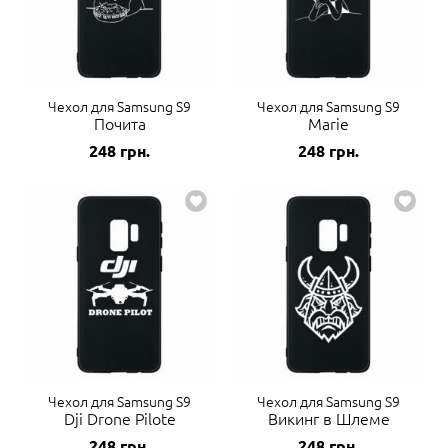
Чехол для Samsung S9
Чехол для Samsung S9
Почита
Marie
248
грн.
248
грн.
Чехол для Samsung S9
Чехол для Samsung S9
Dji Drone Pilote
Викинг в Шлеме
248
грн.
248
грн.