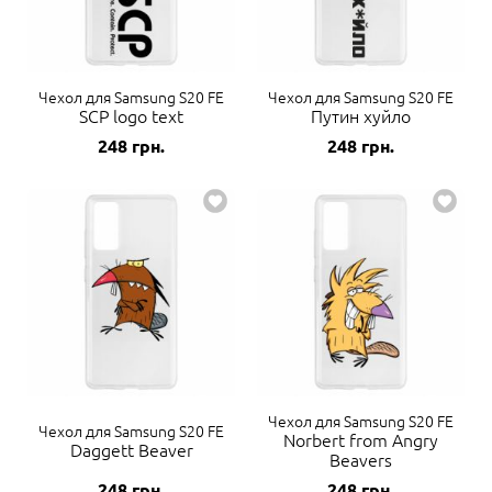
Чехол для Samsung S20 FE
Чехол для Samsung S20 FE
SCP logo text
Путин хуйло
248
грн.
248
грн.
Чехол для Samsung S20 FE
Чехол для Samsung S20 FE
Norbert from Angry
Daggett Beaver
Beavers
248
грн.
248
грн.