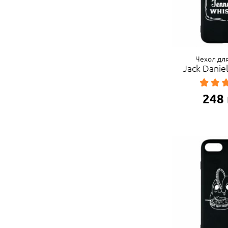
Чехол для
Jack Danie
248