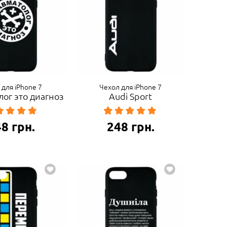
 для iPhone 7
Чехол для iPhone 7
ог это диагноз
Audi Sport
48
грн.
248
грн.