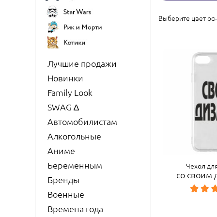
Выберите цвет ос
Лучшие продажи
Новинки
Family Look
SWAG ∆
Автомобилистам
Алкогольные
Аниме
Беременным
Чехол для
со своим
Бренды
Военные
Времена года