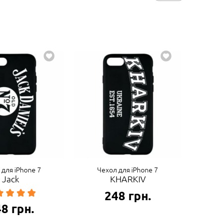
 для iPhone 7
Чехол для iPhone 7
Jack
KHARKIV
248
грн.
48
грн.