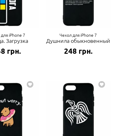
 для iPhone 7
Чехол для iPhone 7
а. Загрузка
Душнила обыкновенный
48
грн.
248
грн.