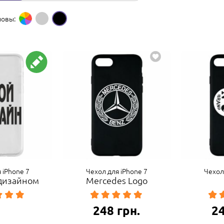
новы:
 iPhone 7
Чехол для iPhone 7
Чехол
 дизайном
Mercedes Logo
248
грн.
2