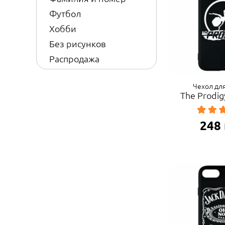
Футбол
Хобби
Без рисунков
Распродажа
Чехол для
The Prodi
248