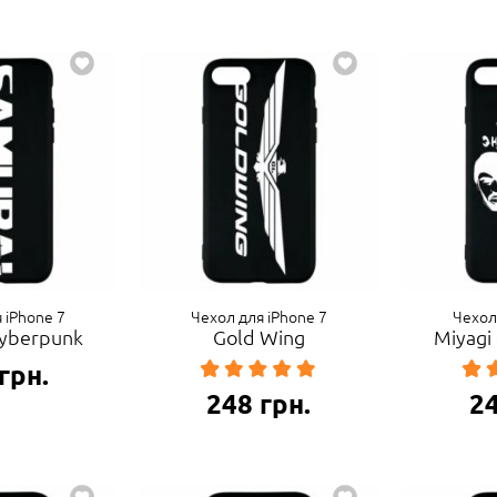
 iPhone 7
Чехол для iPhone 7
Чехол
Cyberpunk
Gold Wing
Miyagi
грн.
248
грн.
2