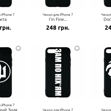
 iPhone 7
Чехол для iPhone 7
Чехол
ита
I'm Fine...
Don
грн.
248
грн.
2
 iPhone 7
ный Знак
Чехол для iPhone 7
Чехол