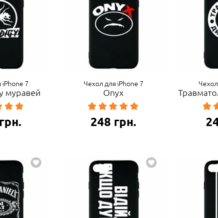
 iPhone 7
Чехол для iPhone 7
Чехол
gy муравей
Onyx
Травматол
грн.
248
грн.
2