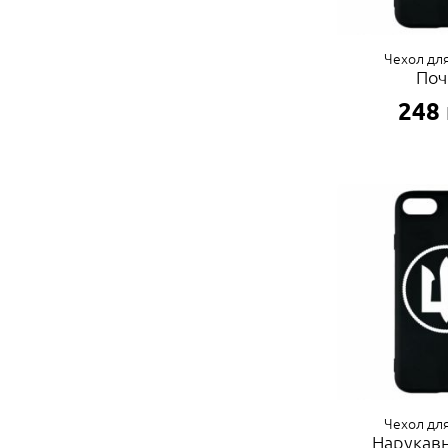
Чехол для
Поч
248
Чехол для
Нарукав