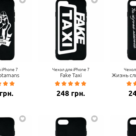
 iPhone 7
Чехол для iPhone 7
Чехол
 otamans
Fake Taxi
Жизнь сл
грн.
248
грн.
2