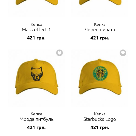
Кепка
Кепка
Mass effect 1
Череп пирата
421
грн.
421
грн.
Кепка
Кепка
Морда питбуль
Starbucks Logo
421
грн.
421
грн.