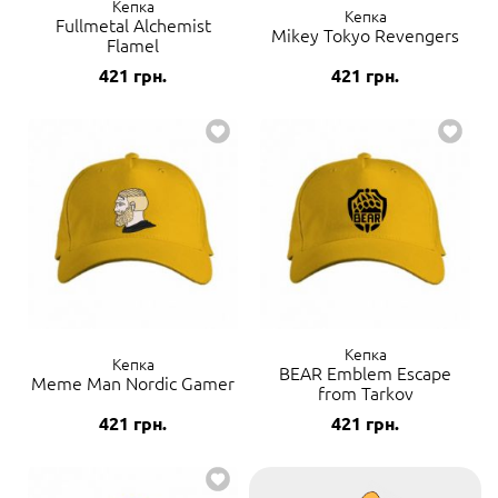
Кепка
Кепка
Fullmetal Alchemist
Mikey Tokyo Revengers
Flamel
421
грн.
421
грн.
Кепка
Кепка
BEAR Emblem Escape
Meme Man Nordic Gamer
from Tarkov
421
грн.
421
грн.