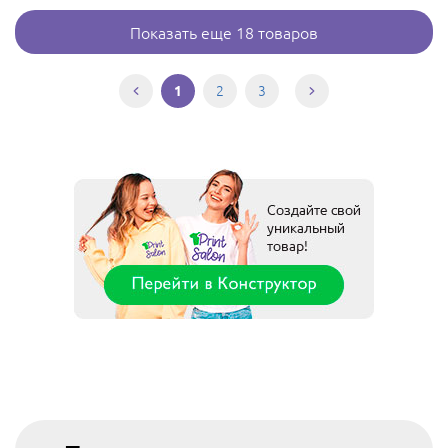
Показать еще 18 товаров
2
3
1