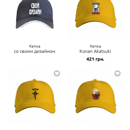
Кепка
Кепка
со своим дизайном
Konan Akatsuki
421
грн.