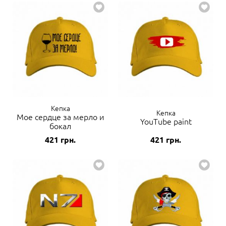
Кепка
Кепка
Мое сердце за мерло и
YouTube paint
бокал
421
грн.
421
грн.