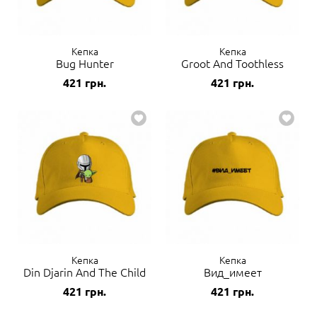
Кепка
Кепка
Bug Hunter
Groot And Toothless
421
грн.
421
грн.
Кепка
Кепка
Din Djarin And The Child
Вид_имеет
421
грн.
421
грн.