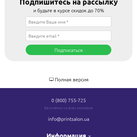
Подпишитесь на рассылку
и будьте в курсе скидок до 70%
Подписаться
Полная версия
0 (800) 755-725
Бесплатно со всех номеров
info
@printsalon.ua
Информация