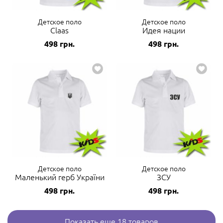
Детское поло
Детское поло
Claas
Идея нации
498
грн.
498
грн.
Детское поло
Детское поло
Маленький герб України
ЗСУ
498
грн.
498
грн.
Показать еще 18 товаров