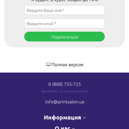
Подписаться
Полная версия
0 (800) 755-725
Бесплатно со всех номеров
info
@printsalon.ua
Информация
О нас