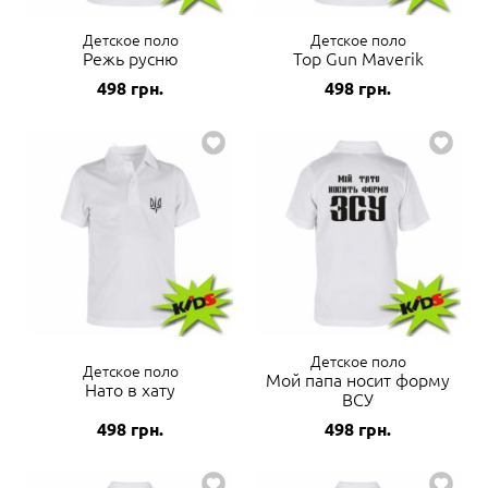
Детское поло
Детское поло
Режь русню
Top Gun Maverik
498
грн.
498
грн.
Детское поло
Детское поло
Мой папа носит форму
Нато в хату
ВСУ
498
грн.
498
грн.