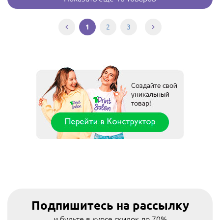
2
3
1
Подпишитесь на рассылку
и будьте в курсе скидок до 70%