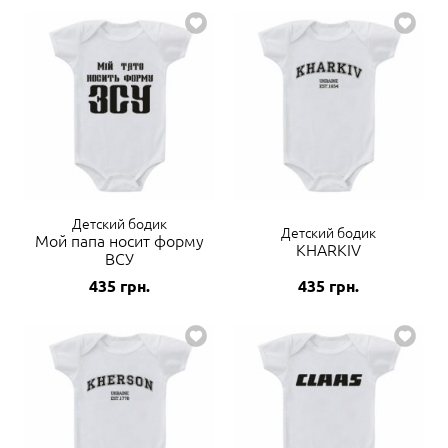
Детский бодик
Детский бодик
Мой папа носит форму
KHARKIV
ВСУ
435
грн.
435
грн.