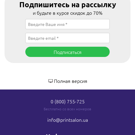
Подпишитесь на рассылку
и будьте в курсе скидок до 70%
Подписаться
Полная версия
0 (800) 755-725
Бесплатно со всех номеров
info
@printsalon.ua