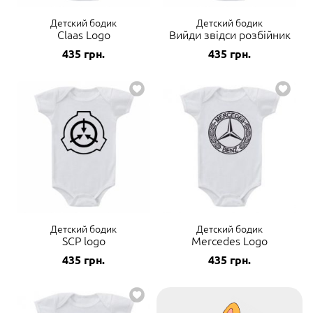
Детский бодик
Детский бодик
Claas Logo
Вийди звідси розбійник
435
грн.
435
грн.
Детский бодик
Детский бодик
SCP logo
Mercedes Logo
435
грн.
435
грн.