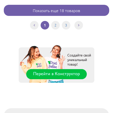
Показать еще 18 товаров
2
3
1