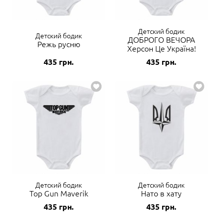
Детский бодик
Детский бодик
ДОБРОГО ВЕЧОРА
Режь русню
Херсон Це Україна!
435
грн.
435
грн.
Детский бодик
Детский бодик
Top Gun Maverik
Нато в хату
435
грн.
435
грн.