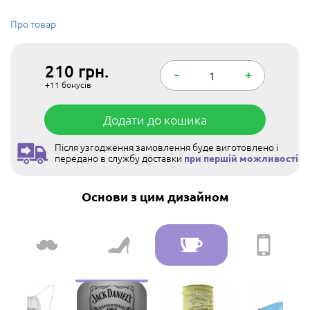
Про товар
210
грн.
-
+
+11
бонусів
Додати до кошика
Після узгодження замовлення буде виготовлено і
передано в службу доставки
при першій можливості
Основи з цим дизайном