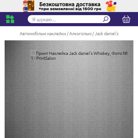
Автомобільні наклейки
Алкогольні
Jack daniel's