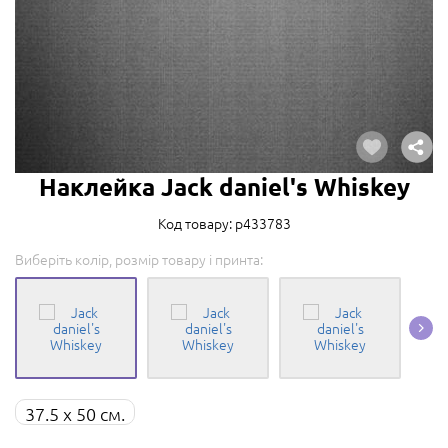
Наклейка Jack daniel's Whiskey
Код товару: p433783
Виберіть колір, розмір товару і принта:
37.5 x 50 см.