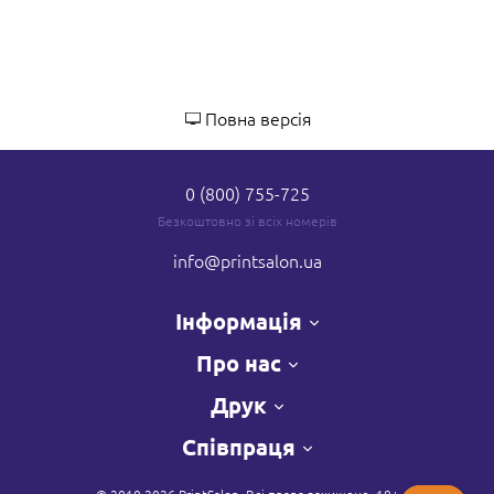
Повна версія
0 (800) 755-725
Безкоштовно зі всіх номерів
info
@printsalon.ua
Інформація
Про нас
Друк
Співпраця