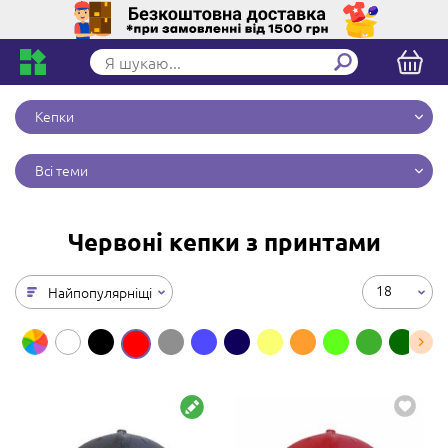
Кепки
Всі теми
Червоні кепки з принтами
18
Найпопулярніщі