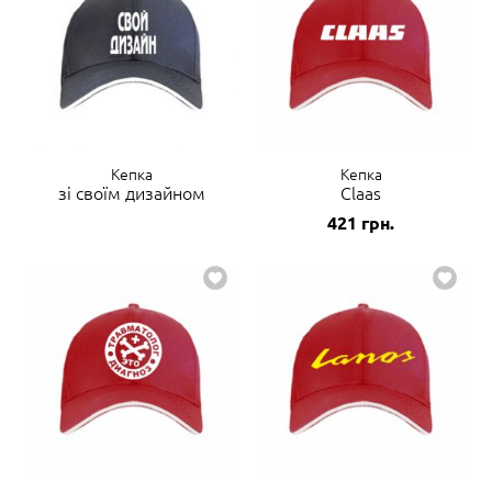
Кепка
Кепка
зі своїм дизайном
Claas
421
грн.