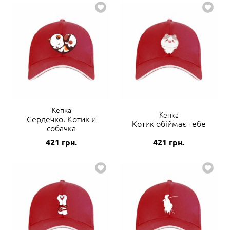
Кепка
Кепка
Сердечко. Котик и
Котик обіймає тебе
собачка
421
грн.
421
грн.