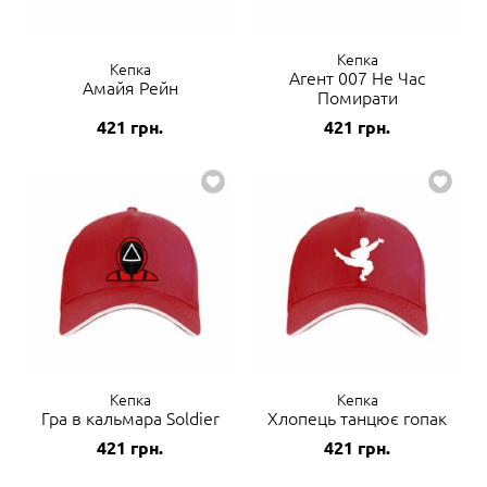
Кепка
Кепка
Агент 007 Не Час
Амайя Рейн
Помирати
421
грн.
421
грн.
Кепка
Кепка
Гра в кальмара Soldier
Хлопець танцює гопак
421
грн.
421
грн.