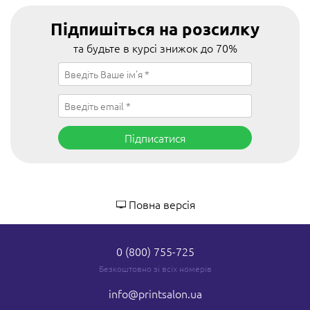
Підпишіться на розсилку
та будьте в курсі знижок до 70%
Підписатися
Повна версія
0 (800) 755-725
Безкоштовно зі всіх номерів
info
@printsalon.ua