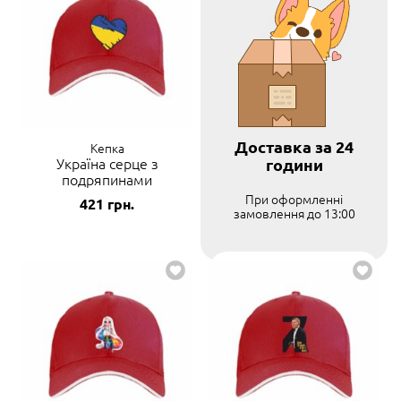
Доставка за 24
Кепка
Україна серце з
години
подряпинами
При оформленні
421
грн.
замовлення до 13:00