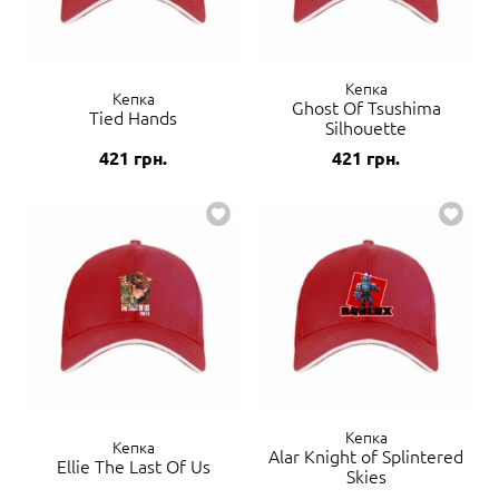
Кепка
Кепка
Ghost Of Tsushima
Tied Hands
Silhouette
421
грн.
421
грн.
Кепка
Кепка
Alar Knight of Splintered
Ellie The Last Of Us
Skies