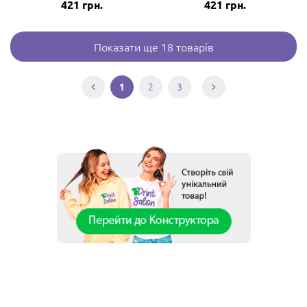
421
грн.
421
грн.
Показати ще 18 товарів
2
3
1